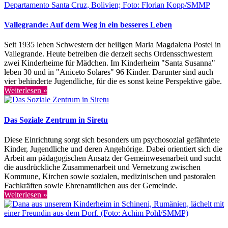
Vallegrande: Auf dem Weg in ein besseres Leben
Seit 1935 leben Schwestern der heiligen Maria Magdalena Postel in
Vallegrande. Heute betreiben die derzeit sechs Ordensschwestern
zwei Kinderheime für Mädchen. Im Kinderheim "Santa Susanna"
leben 30 und in "Aniceto Solares" 96 Kinder. Darunter sind auch
vier behinderte Jugendliche, für die es sonst keine Perspektive gäbe.
Weiterlesen »
Das Soziale Zentrum in Siretu
Diese Einrichtung sorgt sich besonders um psychosozial gefährdete
Kinder, Jugendliche und deren Angehörige. Dabei orientiert sich die
Arbeit am pädagogischen Ansatz der Gemeinwesenarbeit und sucht
die ausdrückliche Zusammenarbeit und Vernetzung zwischen
Kommune, Kirchen sowie sozialen, medizinischen und pastoralen
Fachkräften sowie Ehrenamtlichen aus der Gemeinde.
Weiterlesen »