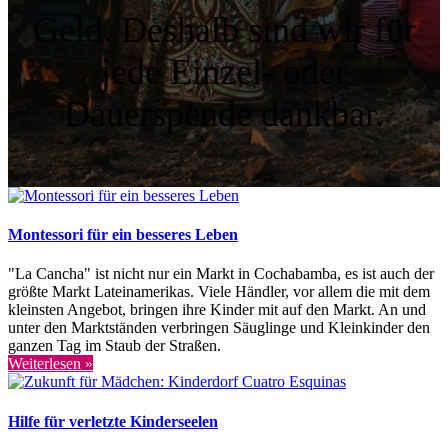
Geld. Deshalb sind wir für
jede Einzel- oder
Dauerspende dankbar.
Montessori für ein besseres Leben
"La Cancha" ist nicht nur ein Markt in Cochabamba, es ist auch der
größte Markt Lateinamerikas. Viele Händler, vor allem die mit dem
kleinsten Angebot, bringen ihre Kinder mit auf den Markt. An und
unter den Marktständen verbringen Säuglinge und Kleinkinder den
ganzen Tag im Staub der Straßen.
Weiterlesen »
Hilfe für verletzte Kinderseelen