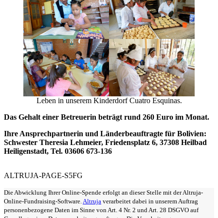
Leben in unserem Kinderdorf Cuatro Esquinas.
Das Gehalt einer Betreuerin beträgt rund 260 Euro im Monat.
Ihre Ansprechpartnerin und Länderbeauftragte für Bolivien:
Schwester Theresia Lehmeier, Friedensplatz 6, 37308 Heilbad
Heiligenstadt, Tel. 03606 673-136
ALTRUJA-PAGE-S5FG
Die Abwicklung Ihrer Online-Spende erfolgt an dieser Stelle mit der Altruja-
Online-Fundraising-Software.
Altruja
verarbeitet dabei in unserem Auftrag
personenbezogene Daten im Sinne von Art. 4 Nr. 2 und Art. 28 DSGVO auf