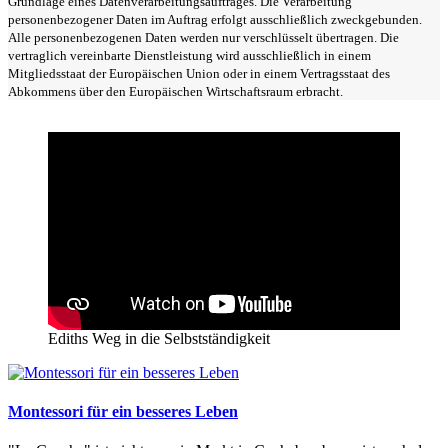
Grundlage eines Datenverarbeitungsauftrages. Die Verarbeitung
personenbezogener Daten im Auftrag erfolgt ausschließlich zweckgebunden.
Alle personenbezogenen Daten werden nur verschlüsselt übertragen. Die
vertraglich vereinbarte Dienstleistung wird ausschließlich in einem
Mitgliedsstaat der Europäischen Union oder in einem Vertragsstaat des
Abkommens über den Europäischen Wirtschaftsraum erbracht.
Ediths Weg in die Selbstständigkeit
Montessori für ein besseres Leben