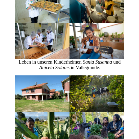
Leben in unseren Kinderheimen
Santa Susanna
und
Aniceto Solares
in Vallegrande.