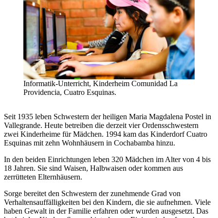
Informatik-Unterricht, Kinderheim Comunidad La
Providencia, Cuatro Esquinas.
Seit 1935 leben Schwestern der heiligen Maria Magdalena Postel in
Vallegrande. Heute betreiben die derzeit vier Ordensschwestern
zwei Kinderheime für Mädchen. 1994 kam das Kinderdorf Cuatro
Esquinas mit zehn Wohnhäusern in Cochabamba hinzu.
In den beiden Einrichtungen leben 320 Mädchen im Alter von 4 bis
18 Jahren. Sie sind Waisen, Halbwaisen oder kommen aus
zerrütteten Elternhäusern.
Sorge bereitet den Schwestern der zunehmende Grad von
Verhaltens­auffälligkeiten bei den Kindern, die sie aufnehmen. Viele
haben Gewalt in der Familie erfahren oder wurden ausgesetzt. Das