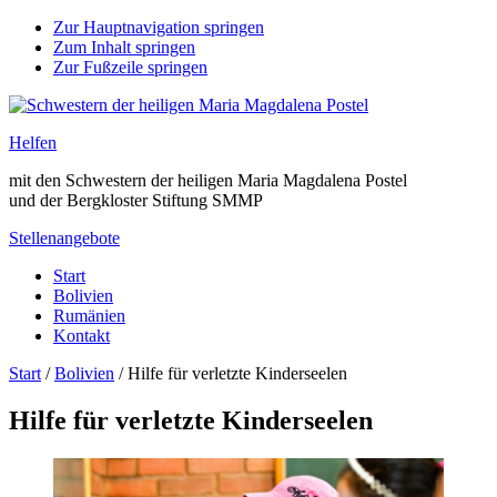
Zur Hauptnavigation springen
Zum Inhalt springen
Zur Fußzeile springen
Helfen
mit den Schwestern der heiligen Maria Magdalena Postel
und der Bergkloster Stiftung SMMP
Stellenangebote
Start
Bolivien
Rumänien
Kontakt
Start
/
Bolivien
/
Hilfe für verletzte Kinderseelen
Hilfe für verletzte Kinderseelen