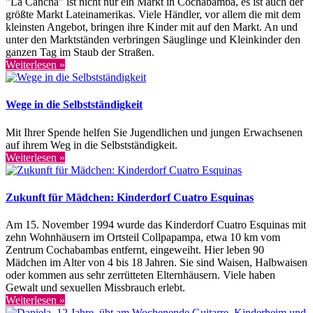
"La Cancha" ist nicht nur ein Markt in Cochabamba, es ist auch der
größte Markt Lateinamerikas. Viele Händler, vor allem die mit dem
kleinsten Angebot, bringen ihre Kinder mit auf den Markt. An und
unter den Marktständen verbringen Säuglinge und Kleinkinder den
ganzen Tag im Staub der Straßen.
Weiterlesen »
Wege in die Selbstständigkeit
Mit Ihrer Spende helfen Sie Jugendlichen und jungen Erwachsenen
auf ihrem Weg in die Selbstständigkeit.
Weiterlesen »
Zukunft für Mädchen: Kinderdorf Cuatro Esquinas
Am 15. November 1994 wurde das Kinderdorf Cuatro Esquinas mit
zehn Wohnhäusern im Ortsteil Collpapampa, etwa 10 km vom
Zentrum Cochabambas entfernt, eingeweiht. Hier leben 90
Mädchen im Alter von 4 bis 18 Jahren. Sie sind Waisen, Halbwaisen
oder kommen aus sehr zerrütteten Elternhäusern. Viele haben
Gewalt und sexuellen Missbrauch erlebt.
Weiterlesen »