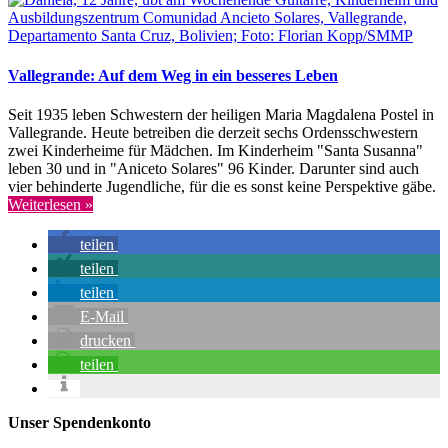
Vallegrande: Auf dem Weg in ein besseres Leben
Seit 1935 leben Schwestern der heiligen Maria Magdalena Postel in
Vallegrande. Heute betreiben die derzeit sechs Ordensschwestern
zwei Kinderheime für Mädchen. Im Kinderheim "Santa Susanna"
leben 30 und in "Aniceto Solares" 96 Kinder. Darunter sind auch
vier behinderte Jugendliche, für die es sonst keine Perspektive gäbe.
Weiterlesen »
teilen
teilen
teilen
E-Mail
drucken
teilen
Unser Spendenkonto