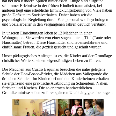
hat bei den Kindern Spuren hinterlassen. Einige sind aufgrund
schlimmer Erlebnisse in der frühen Kindheit traumatisiert, bei
anderen liegt eine erhebliche Entwicklungsstörung vor. Viele haben
große Defizite im Sozialverhalten. Daher haben wir die
psychologische Begleitung durch Fachpersonal wie Psychologen
und Sozialarbeiter in den vergangenen Jahren deutlich verstärkt.
In unseren Einrichtungen leben je 12 Mädchen in einer
Wohngruppe. Sie werden von einer sogenannten „Tia“ (Tante oder
Hausmutter) betreut. Diese Hausmütter sind lebenserfahrene und
einfühlsame Frauen, die gezielt gesucht und geschult wurden.
Unser pädagogisches Anliegen ist es, die Kinder auf der Grundlage
christlicher Werte zu einem eigenständigen Leben zu führen.
Die Mädchen aus Cuatro Esquinas besuchen die nahe gelegene
Schule der Don-Bosco-Brüder, die Mädchen aus Vallegrande die
örtlichen Schulen. Im Kinderdorf und den Kinderheimen erhalten
sie ergänzend eine praktische Ausbildung im Schneidern, Nähen,
Stricken und Kochen. Die so erlernten handwerklichen
Grundkenntnisse sollen zu ihrer späteren Unabhängigkeit beitragen.