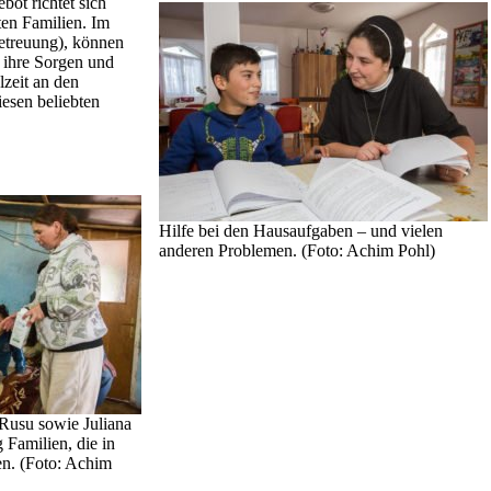
bot richtet sich
ten Familien. Im
betreuung), können
r ihre Sorgen und
zeit an den
esen beliebten
Hilfe bei den Hausaufgaben – und vielen
anderen Problemen. (Foto: Achim Pohl)
Rusu sowie Juliana
 Familien, die in
en. (Foto: Achim