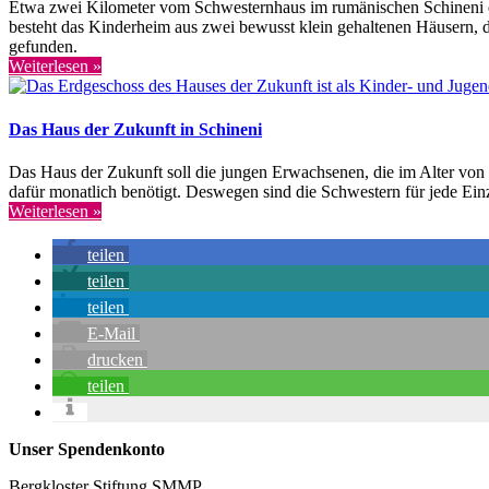
Etwa zwei Kilometer vom Schwesternhaus im rumänischen Schineni ent
besteht das Kinderheim aus zwei bewusst klein gehaltenen Häusern, d
gefunden.
Weiterlesen »
Das Haus der Zukunft in Schineni
Das Haus der Zukunft soll die jungen Erwachsenen, die im Alter von
dafür monatlich benötigt. Deswegen sind die Schwestern für jede Ein
Weiterlesen »
teilen
teilen
teilen
E-Mail
drucken
teilen
Unser Spendenkonto
Bergkloster Stiftung SMMP