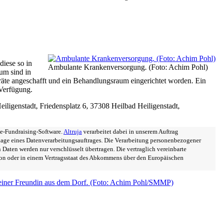
iese so in
Ambulante Krankenversorgung. (Foto: Achim Pohl)
um sind in
äte angeschafft und ein Behandlungsraum eingerichtet worden. Ein
 Verfügung.
iligenstadt, Friedensplatz 6, 37308 Heilbad Heiligenstadt,
ne-Fundraising-Software.
Altruja
verarbeitet dabei in unserem Auftrag
age eines Datenverarbeitungsauftrages. Die Verarbeitung personenbezogener
Daten werden nur verschlüsselt übertragen. Die vertraglich vereinbarte
ion oder in einem Vertragsstaat des Abkommens über den Europäischen