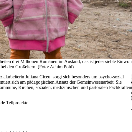
eiten drei Millionen Rumänen im Ausland, das ist jeder siebte Einwohne
 bei den Großeltern. (Foto: Achim Pohl)
ialarbeiterin Juliana Ciceu, sorgt sich besonders um psycho-sozial
entiert sich am pädagogischen Ansatz der Gemeinwesenarbeit. Sie
mmune, Kirchen, sozialen, medizinischen und pastoralen Fachkräften
de Teilprojekte.