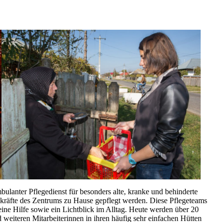
ulanter Pflegedienst für besonders alte, kranke und behinderte
kräfte des Zentrums zu Hause gepflegt werden. Diese Pflegeteams
ine Hilfe sowie ein Lichtblick im Alltag. Heute werden über 20
eiteren Mitarbeiterinnen in ihren häufig sehr einfachen Hütten