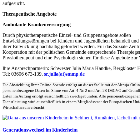
aufgesucht.
Therapeutische Angebote
Ambulante Krankenversorgung
Durch physiotherapeutische Einzel- und Gruppenangebote sollen
Entwicklungsstörungen bei Kindern und Jugendlichen behandelt und d
ihrer Entwicklung nachhaltig gefördert werden. Für das Soziale Zentr
Kooperation mit der politischen Gemeinde entsprechende Therapieger
Physiotherapeut und eine Psychologin stehen für diese Angebote zur
Ihre Ansprechpartnerin: Schwester Julia Maria Handke, Bergkloster He
Tel: 03606 673-139,
sr.julia(at)smmp.de
Die Abwicklung Ihrer Online-Spende erfolgt an dieser Stelle mit der Altruja-Onli
personenbezogene Daten im Sinne von Art. 4 Nr. 2 und Art. 28 DSGVO auf Grundl
Daten im Auftrag erfolgt ausschließlich zweckgebunden. Alle personenbezogenen 
Dienstleistung wird ausschließlich in einem Mitgliedsstaat der Europäischen Un
Wirtschaftsraum erbracht.
Generationswechsel im Kinderheim